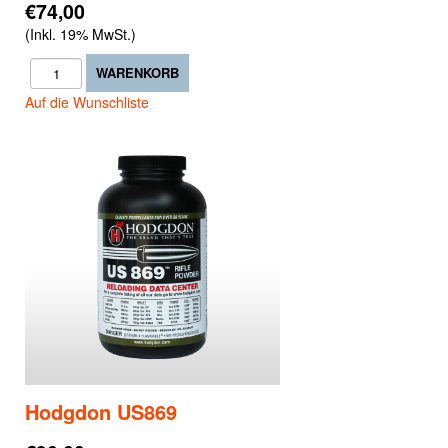
€74,00
(Inkl. 19% MwSt.)
Auf die Wunschliste
Hodgdon US869