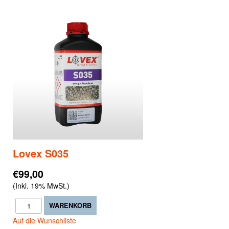
Lovex S035
€99,00
(Inkl. 19% MwSt.)
Auf die Wunschliste