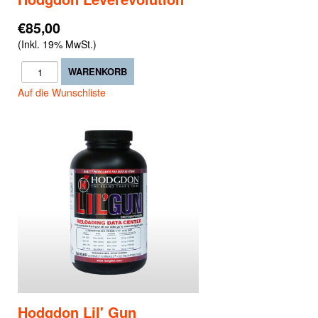
€85,00
(Inkl. 19% MwSt.)
Auf die Wunschliste
Hodgdon Lil' Gun