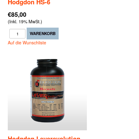
Hodgdon HS-6
€85,00
(Inkl. 19% MwSt.)
Auf die Wunschliste
Hodgdon Leverevolution