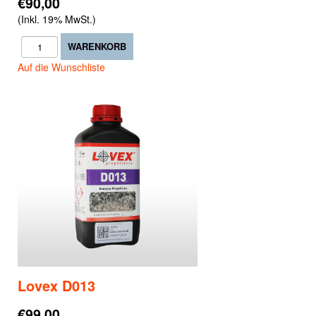
€90,00
(Inkl. 19% MwSt.)
Auf die Wunschliste
Lovex D013
€99,00