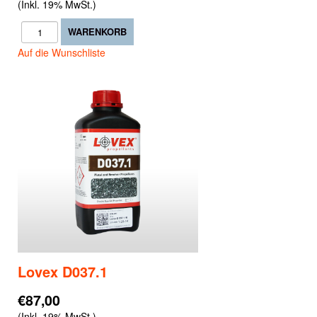
(Inkl. 19% MwSt.)
Auf die Wunschliste
Lovex D037.1
€87,00
(Inkl. 19% MwSt.)