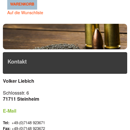
WARENKORB
Auf die Wunschliste
Kontakt
Volker Liebich
Schlossstr. 6
71711 Steinheim
E-Mail
Tel:
+49-(0)7148 923671
Fax:
+49-(0)7148 923672