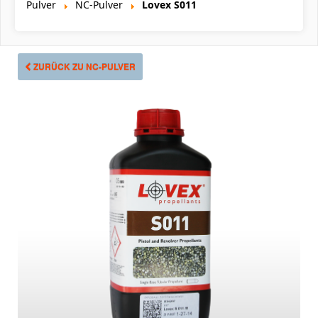
Pulver
NC-Pulver
Lovex S011
ZURÜCK ZU NC-PULVER