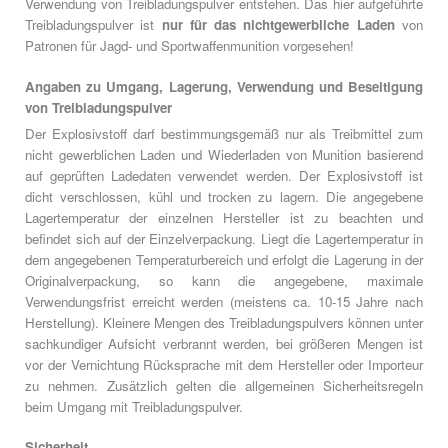
Verwendung von Treibladungspulver entstehen. Das hier aufgeführte
Treibladungspulver ist
nur für das nichtgewerbliche Laden
von
Patronen für Jagd- und Sportwaffenmunition vorgesehen!
Angaben zu Umgang, Lagerung, Verwendung und Beseitigung
von Treibladungspulver
Der Explosivstoff darf bestimmungsgemäß nur als Treibmittel zum
nicht gewerblichen Laden und Wiederladen von Munition basierend
auf geprüften Ladedaten verwendet werden. Der Explosivstoff ist
dicht verschlossen, kühl und trocken zu lagern. Die angegebene
Lagertemperatur der einzelnen Hersteller ist zu beachten und
befindet sich auf der Einzelverpackung. Liegt die Lagertemperatur in
dem angegebenen Temperaturbereich und erfolgt die Lagerung in der
Originalverpackung, so kann die angegebene, maximale
Verwendungsfrist erreicht werden (meistens ca. 10-15 Jahre nach
Herstellung). Kleinere Mengen des Treibladungspulvers können unter
sachkundiger Aufsicht verbrannt werden, bei größeren Mengen ist
vor der Vernichtung Rücksprache mit dem Hersteller oder Importeur
zu nehmen. Zusätzlich gelten die allgemeinen Sicherheitsregeln
beim Umgang mit Treibladungspulver.
Sicherheit