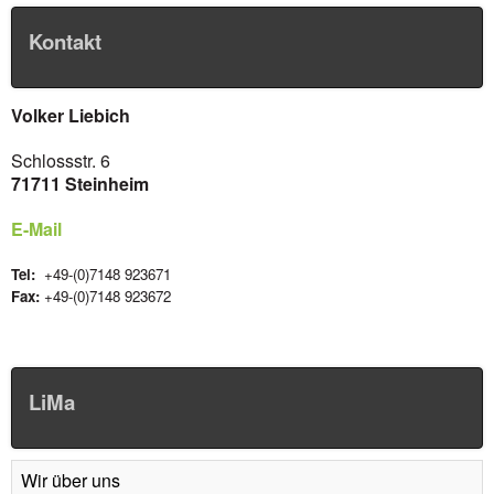
Kontakt
Volker Liebich
Schlossstr. 6
71711 Steinheim
E-Mail
Tel:
+49-(0)7148 923671
Fax:
+49-(0)7148 923672
LiMa
Wir über uns