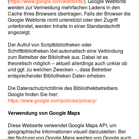
(
https://www.google.com/webfonts/
). Google Webfonts
werden zur Vermeidung mehrfachen Ladens in den
Cache Ihres Browsers übertragen. Falls der Browser die
Google Webfonts nicht unterstützt oder den Zugriff
unterbindet, werden Inhalte in einer Standardschrift
angezeigt.
Der Aufruf von Scriptbibliotheken oder
Schriftbibliotheken löst automatisch eine Verbindung
zum Betreiber der Bibliothek aus. Dabei ist es
theoretisch möglich – aktuell allerdings auch unklar ob
und ggf. zu welchen Zwecken –, dass Betreiber
entsprechender Bibliotheken Daten erheben.
Die Datenschutzrichtlinie des Bibliothekbetreibers
Google finden Sie hier:
https://www.google.com/policies/privacy/
Verwendung von Google Maps
Diese Webseite verwendet Google Maps API, um
geographische Informationen visuell darzustellen. Bei
der Nutzung von Google Maps werden von Google auch