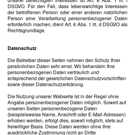
unserer berechtigten Interessen ist Art. 6 Abs. 1 lit. f
DSGVO. Für den Fall, dass lebenswichtige Interessen
der betroffenen Person oder einer anderen natürlichen
Person eine Verarbeitung personenbezogener Daten
erforderlich machen, dient Art. 6 Abs. 1 lit. d DSGVO als
Rechtsgrundlage.
Datenschutz
Die Betreiber dieser Seiten nehmen den Schutz Ihrer
persönlichen Daten sehr ernst. Wir behandeln Ihre
personenbezogenen Daten vertraulich und
entsprechend der gesetzlichen Datenschutzvorschriften
sowie dieser Datenschutzerklärung.
Die Nutzung unserer Webseite ist in der Regel ohne
Angabe personenbezogener Daten möglich. Soweit auf
unseren Seiten personenbezogene Daten
(beispielsweise Name, Anschrift oder E-Mail-Adressen)
erhoben werden, erfolgt dies, soweit möglich, stets auf
freiwilliger Basis. Diese Daten werden ohne Ihre
ausdrückliche Zustimmung nicht an Dritte