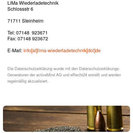
LiMa Wiederladetechnik
Schlossstr 6
71711 Steinheim
Tel: 07148 923671
Fax: 07148 923672
E-Mail:
info[at]lima-wiederladetechnik[dot]de
Die Datenschutzerklärung wurde mit den Datenschutzerklärungs-
Generatoren der activeMind AG und eRecht24 erstellt und werden
regelmäßig akzualisiert.