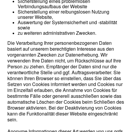
Sicherstellung eines problemlosen
Verbindungsaufbaus der Website
Sicherstellung einer reibungslosen Nutzung
unserer Website,
Auswertung der Systemsicherheit und -stabilität
sowie
zu weiteren administrativen Zwecken.
Die Verarbeitung Ihrer personenbezogenen Daten
basiert auf unserem berechtigten Interesse aus den
vorgenannten Zwecken zur Datenerhebung. Wir
verwenden Ihre Daten nicht, um Rückschlüsse auf Ihre
Person zu ziehen. Empfänger der Daten sind nur die
verantwortliche Stelle und ggf. Auftragsverarbeiter. Sie
können Ihren Browser so einstellen, dass Sie über das
Setzen von Cookies informiert werden und Cookies nur
im Einzelfall erlauben, die Annahme von Cookies für
bestimmte Fälle oder generell ausschließen sowie das
automatische Löschen der Cookies beim Schließen des
Browser aktivieren. Bei der Deaktivierung von Cookies
kann die Funktionalität dieser Website eingeschränkt
sein.
Anonyme Informationen dieser Art werden von uns ggfs.