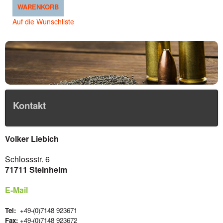
WARENKORB
Auf die Wunschliste
Kontakt
Volker Liebich
Schlossstr. 6
71711 Steinheim
E-Mail
Tel:
+49-(0)7148 923671
Fax:
+49-(0)7148 923672