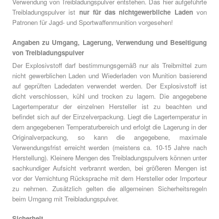
Verwendung von Treibladungspulver entstehen. Das hier aufgeführte
Treibladungspulver ist
nur für das nichtgewerbliche Laden
von
Patronen für Jagd- und Sportwaffenmunition vorgesehen!
Angaben zu Umgang, Lagerung, Verwendung und Beseitigung
von Treibladungspulver
Der Explosivstoff darf bestimmungsgemäß nur als Treibmittel zum
nicht gewerblichen Laden und Wiederladen von Munition basierend
auf geprüften Ladedaten verwendet werden. Der Explosivstoff ist
dicht verschlossen, kühl und trocken zu lagern. Die angegebene
Lagertemperatur der einzelnen Hersteller ist zu beachten und
befindet sich auf der Einzelverpackung. Liegt die Lagertemperatur in
dem angegebenen Temperaturbereich und erfolgt die Lagerung in der
Originalverpackung, so kann die angegebene, maximale
Verwendungsfrist erreicht werden (meistens ca. 10-15 Jahre nach
Herstellung). Kleinere Mengen des Treibladungspulvers können unter
sachkundiger Aufsicht verbrannt werden, bei größeren Mengen ist
vor der Vernichtung Rücksprache mit dem Hersteller oder Importeur
zu nehmen. Zusätzlich gelten die allgemeinen Sicherheitsregeln
beim Umgang mit Treibladungspulver.
Sicherheit