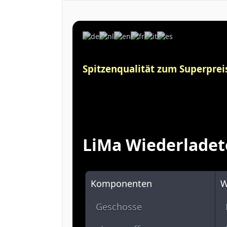
Spitzenqualität zum Superpreis
LiMa Wiederladet
Komponenten
W
Geschosse