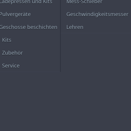
Ladepressen und Kits
Mess-Schieber
Pulvergeräte
Geschwindigkeitsmesser
Geschosse beschichten
Lehren
Kits
Zubehör
Service