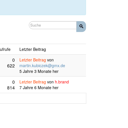
ufrufe
Letzter Beitrag
0
Letzter Beitrag
von
622
martin.kubiczek@gmx.de
5 Jahre 3 Monate her
0
Letzter Beitrag
von
h.brand
814
7 Jahre 6 Monate her