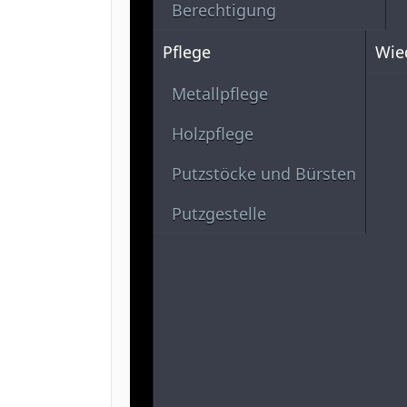
Berechtigung
Pflege
Wie
Metallpflege
Holzpflege
Putzstöcke und Bürsten
Putzgestelle