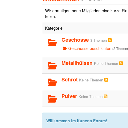
Wir ermutigen neue Mitglieder, eine kurze Ei
teilen.
Kategorie
Geschosse
3 Themen
Geschosse beschichten
(3 Theme
Metallhülsen
Keine Themen
Schrot
Keine Themen
Pulver
Keine Themen
Willkommen im Kunena Forum!