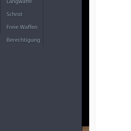
Langwaffe
Schrot
Freie Waffen
Berechtigung