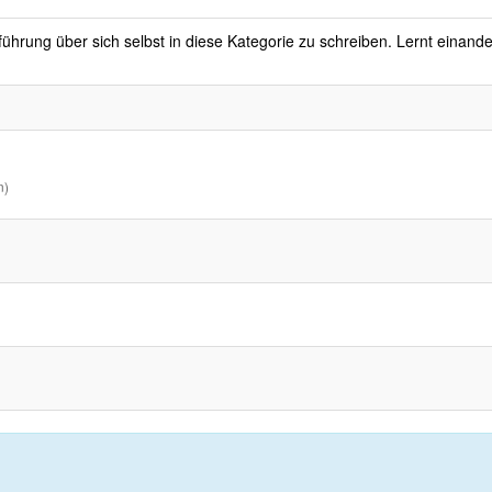
nführung über sich selbst in diese Kategorie zu schreiben. Lernt eina
n)