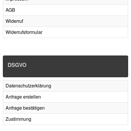
AGB
Widerruf
Widerrufsformular
DSGVO
Datenschutzerklärung
Anfrage erstellen
Anfrage bestätigen
Zustimmung