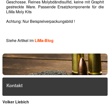
Geschosse. Reines Molybdändisulfid, keine mit Graphit
gestreckte Ware. Passende Ersatzkomponente für die
LiMa Moly Kits
Achtung: Nur Beispielverpackungsbild !
Siehe Artikel im
LiMa-Blog
Kontakt
Volker Liebich