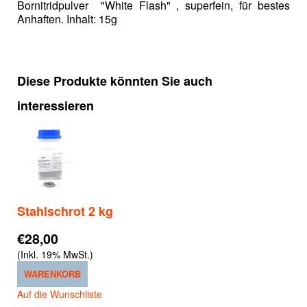
Bornitridpulver "White Flash" , superfein, für bestes
Anhaften. Inhalt: 15g
Diese Produkte könnten Sie auch
interessieren
Stahlschrot 2 kg
€28,00
(Inkl. 19% MwSt.)
WARENKORB
Auf die Wunschliste