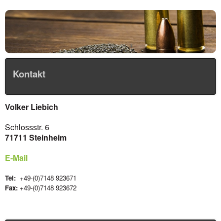
Kontakt
Volker Liebich
Schlossstr. 6
71711 Steinheim
E-Mail
Tel:
+49-(0)7148 923671
Fax:
+49-(0)7148 923672