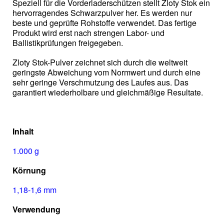
Speziell für die Vorderladerschützen stellt Zloty Stok ein
hervorragendes Schwarzpulver her. Es werden nur
beste und geprüfte Rohstoffe verwendet. Das fertige
Produkt wird erst nach strengen Labor- und
Ballistikprüfungen freigegeben.
Zloty Stok-Pulver zeichnet sich durch die weltweit
geringste Abweichung vom Normwert und durch eine
sehr geringe Verschmutzung des Laufes aus. Das
garantiert wiederholbare und gleichmäßige Resultate.
Inhalt
1.000 g
Körnung
1,18-1,6 mm
Verwendung