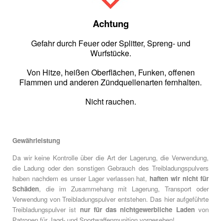
Achtung
Gefahr durch Feuer oder Splitter, Spreng- und
Wurfstücke.
Von Hitze, heißen Oberflächen, Funken, offenen
Flammen und anderen Zündquellenarten fernhalten.
Nicht rauchen.
Gewährleistung
Da wir keine Kontrolle über die Art der Lagerung, die Verwendung,
die Ladung oder den sonstigen Gebrauch des Treibladungspulvers
haben nachdem es unser Lager verlassen hat,
haften wir nicht für
Schäden
, die im Zusammehang mit Lagerung, Transport oder
Verwendung von Treibladungspulver entstehen. Das hier aufgeführte
Treibladungspulver ist
nur für das nichtgewerbliche Laden
von
Patronen für Jagd- und Sportwaffenmunition vorgesehen!