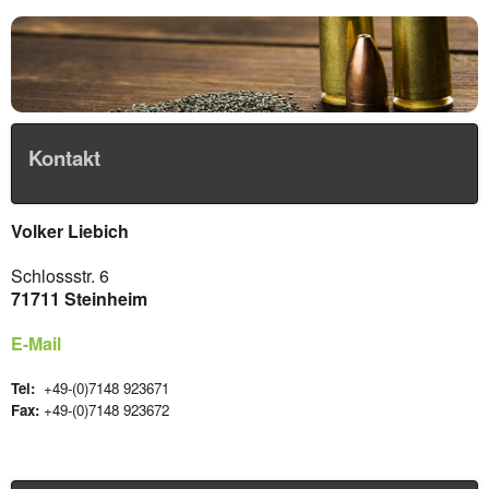
Kontakt
Volker Liebich
Schlossstr. 6
71711 Steinheim
E-Mail
Tel:
+49-(0)7148 923671
Fax:
+49-(0)7148 923672