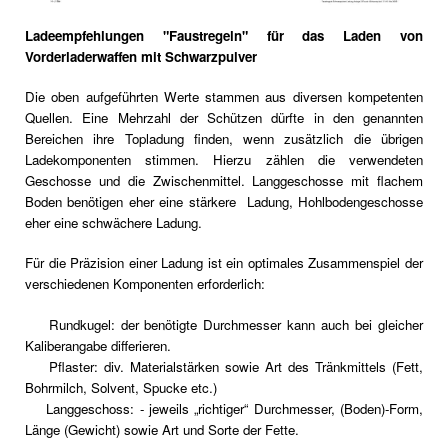
Ladeempfehlungen "Faustregeln" für das Laden von
Vorderladerwaffen mit Schwarzpulver
Die oben aufgeführten Werte stammen aus diversen kompetenten
Quellen. Eine Mehrzahl der Schützen dürfte in den genannten
Bereichen ihre Topladung finden, wenn zusätzlich die übrigen
Ladekomponenten stimmen. Hierzu zählen die verwendeten
Geschosse und die Zwischenmittel.
Langgeschosse mit flachem
Boden benötigen eher eine stärkere Ladung, Hohlbodengeschosse
eher eine schwächere Ladung.
Für die
Präzision einer Ladung ist ein optimales Zusammenspiel der
verschiedenen Komponenten erforderlich:
Rundkugel: der benötigte Durchmesser kann auch bei gleicher
Kaliberangabe differieren.
Pflaster: div. Materialstärken sowie Art des Tränkmittels (Fett,
Bohrmilch, Solvent, Spucke etc.)
Langgeschoss: - jeweils „richtiger“ Durchmesser, (Boden)-Form,
Länge (Gewicht) sowie Art und Sorte der Fette.