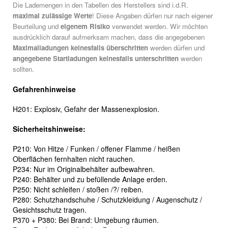
Die Lademengen in den Tabellen des Herstellers sind i.d.R.
maximal zulässige Werte
! Diese Angaben dürfen nur nach eigener
Beurteilung und
eigenem Risiko
verwendet werden. Wir möchten
ausdrücklich darauf aufmerksam machen, dass die angegebenen
Maximalladungen keinesfalls überschritten
werden dürfen und
angegebene Startladungen keinesfalls unterschritten
werden
sollten.
Gefahrenhinweise
H201: Explosiv, Gefahr der Massenexplosion.
Sicherheitshinweise:
P210: Von Hitze / Funken / offener Flamme / heißen
Oberflächen fernhalten nicht rauchen.
P234: Nur im Originalbehälter aufbewahren.
P240: Behälter und zu befüllende Anlage erden.
P250: Nicht schleifen / stoßen /?/ reiben.
P280: Schutzhandschuhe / Schutzkleidung / Augenschutz /
Gesichtsschutz tragen.
P370 + P380: Bei Brand: Umgebung räumen.