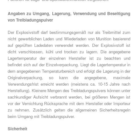
Angaben zu Umgang, Lagerung, Verwendung und Beseitigung
von Treibladungspulver
Der Explosivstoff darf bestimmungsgemäß nur als Treibmittel zum
nicht gewerblichen Laden und Wiederladen von Munition basierend
auf geprüften Ladedaten verwendet werden. Der Explosivstoff ist
dicht verschlossen, kühl und trocken zu lagern. Die angegebene
Lagertemperatur der einzelnen Hersteller ist zu beachten und
befindet sich auf der Einzelverpackung. Liegt die Lagertemperatur in
dem angegebenen Temperaturbereich und erfolgt die Lagerung in der
Originalverpackung, so kann die angegebene, maximale
Verwendungsfrist erreicht werden (meistens ca. 10-15 Jahre nach
Herstellung). Kleinere Mengen des Treibladungspulvers können unter
sachkundiger Aufsicht verbrannt werden, bei größeren Mengen ist
vor der Vernichtung Rücksprache mit dem Hersteller oder Importeur
zu nehmen. Zusätzlich gelten die allgemeinen Sicherheitsregeln
beim Umgang mit Treibladungspulver.
Sicherheit