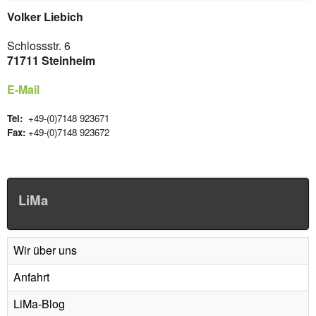
Volker Liebich
Schlossstr. 6
71711 Steinheim
E-Mail
Tel:
+49-(0)7148 923671
Fax:
+49-(0)7148 923672
LiMa
Wir über uns
Anfahrt
LiMa-Blog