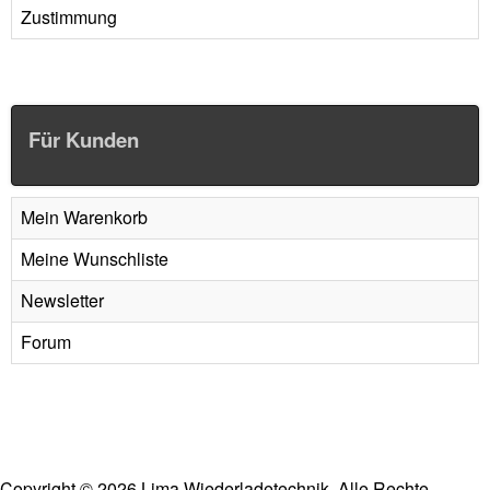
Zustimmung
Für Kunden
Mein Warenkorb
Meine Wunschliste
Newsletter
Forum
Copyright
©
2026 Lima Wiederladetechnik. Alle Rechte