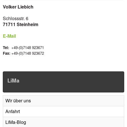
Volker Liebich
Schlossstr. 6
71711 Steinheim
E-Mail
Tel:
+49-(0)7148 923671
Fax:
+49-(0)7148 923672
LiMa
Wir über uns
Anfahrt
LiMa-Blog