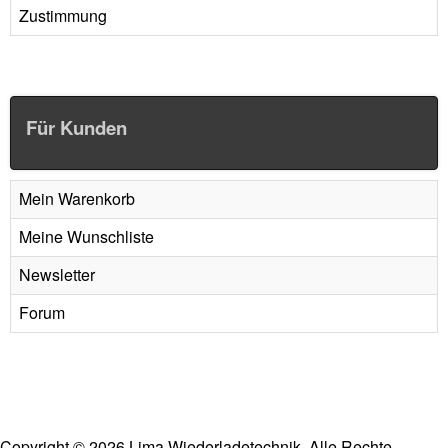
Zustimmung
Für Kunden
Mein Warenkorb
Meine Wunschliste
Newsletter
Forum
Copyright
©
2026 Lima Wiederladetechnik. Alle Rechte