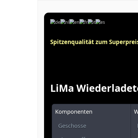
Spitzenqualität zum Superpreis
LiMa Wiederladet
Komponenten
W
Geschosse