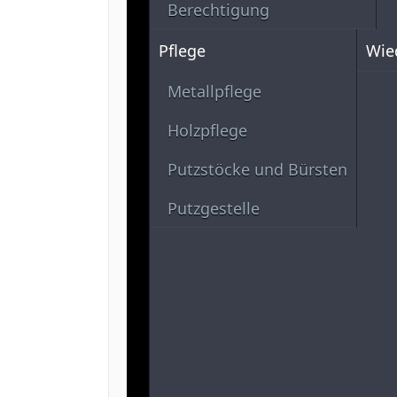
Berechtigung
Pflege
Wie
Metallpflege
Holzpflege
Putzstöcke und Bürsten
Putzgestelle