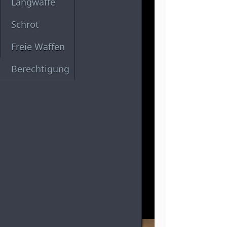
Langwaffe
Schrot
Freie Waffen
Berechtigung