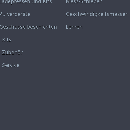
Ladepressen und Kits
Mess-Schieber
Pulvergeräte
Geschwindigkeitsmesser
Geschosse beschichten
Lehren
Kits
Zubehör
Service