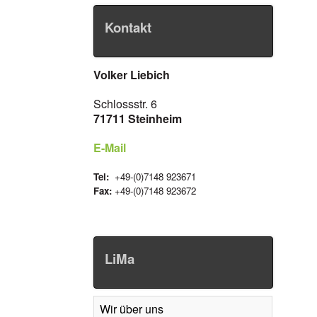
Kontakt
Volker Liebich
Schlossstr. 6
71711 Steinheim
E-Mail
Tel:
+49-(0)7148 923671
Fax:
+49-(0)7148 923672
LiMa
Wir über uns