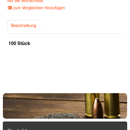
Auf die Wunschliste
zum Vergleichen hinzufügen
Beschreibung
100 Stück