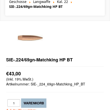
Geschosse
Langwaffe
Kal. 22
SIE-.224/69gn-Matchking HP BT
SIE-.224/69gn-Matchking HP BT
€43,00
(Inkl. 19% MwSt.)
Artikelnummer:
SIE-_224_69gn-Matchking_HP_BT