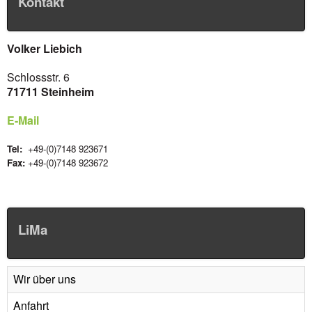
Kontakt
Volker Liebich
Schlossstr. 6
71711 Steinheim
E-Mail
Tel:
+49-(0)7148 923671
Fax:
+49-(0)7148 923672
LiMa
Wir über uns
Anfahrt