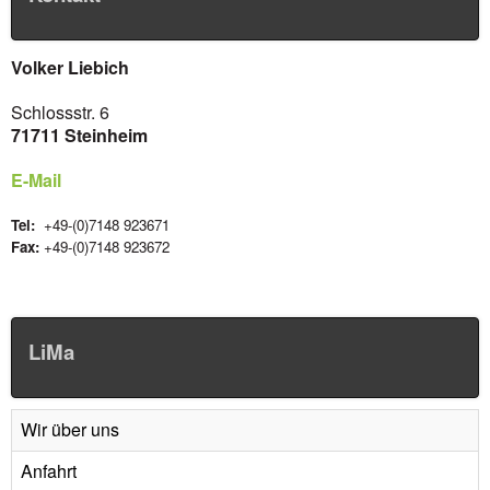
Volker Liebich
Schlossstr. 6
71711 Steinheim
E-Mail
Tel:
+49-(0)7148 923671
Fax:
+49-(0)7148 923672
LiMa
Wir über uns
Anfahrt